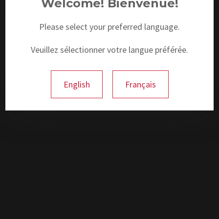
Welcome! Bienvenue!
Please select your preferred language.
Veuillez sélectionner votre langue préférée.
English
Français