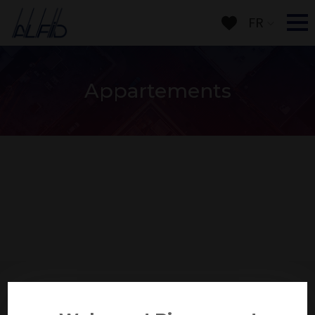
FR
Appartements